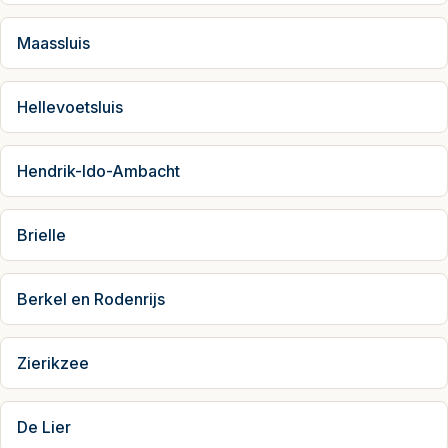
Maassluis
Hellevoetsluis
Hendrik-Ido-Ambacht
Brielle
Berkel en Rodenrijs
Zierikzee
De Lier