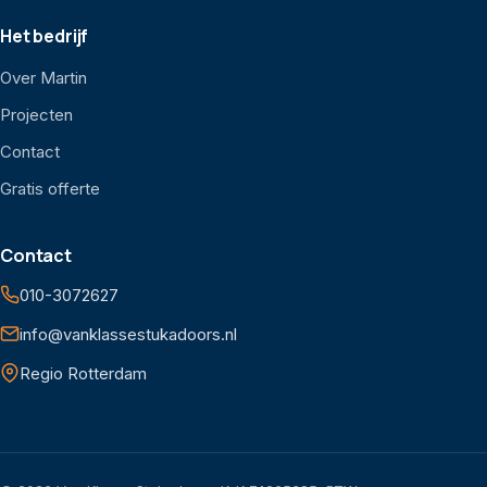
Het bedrijf
Over Martin
Projecten
Contact
Gratis offerte
Contact
010-3072627
info@vanklassestukadoors.nl
Regio Rotterdam