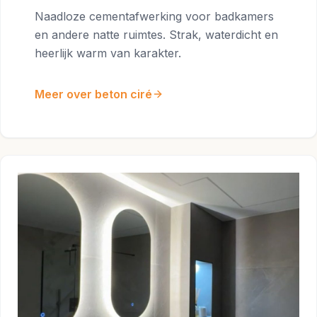
Naadloze cementafwerking voor badkamers
en andere natte ruimtes. Strak, waterdicht en
heerlijk warm van karakter.
Meer over beton ciré