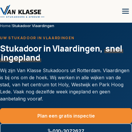
Home
/
Stukadoor Vlaardingen
UW STUKADOOR IN VLAARDINGEN
Stukadoor in Vlaardingen,
snel
ingepland
Wij zijn Van Klasse Stukadoors uit Rotterdam. Vlaardingen
is bij ons om de hoek. Wij werken in alle wijken van de
stad, van het centrum tot Holy, Westwijk en Park Hoog
Lede. Vaak nog dezelfde week ingepland en geen
aanbetaling vooraf.
Plan een gratis inspectie
010-3072627