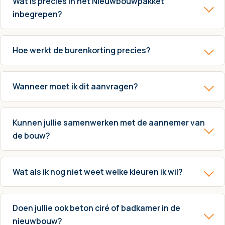
Wat is precies in het Nieuwbouwpakket
inbegrepen?
Hoe werkt de burenkorting precies?
Wanneer moet ik dit aanvragen?
Kunnen jullie samenwerken met de aannemer van
de bouw?
Wat als ik nog niet weet welke kleuren ik wil?
Doen jullie ook beton ciré of badkamer in de
nieuwbouw?