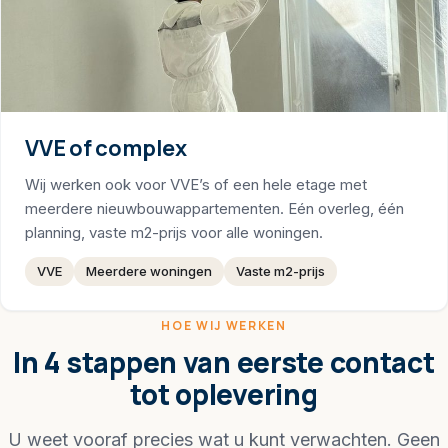
VVE of complex
Wij werken ook voor VVE’s of een hele etage met
meerdere nieuwbouwappartementen. Eén overleg, één
planning, vaste m2-prijs voor alle woningen.
VVE
Meerdere woningen
Vaste m2-prijs
HOE WIJ WERKEN
In 4 stappen van eerste contact
tot oplevering
U weet vooraf precies wat u kunt verwachten. Geen