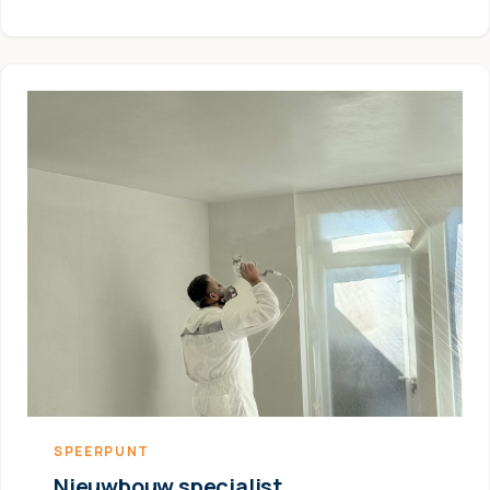
SPEERPUNT
Nieuwbouw specialist