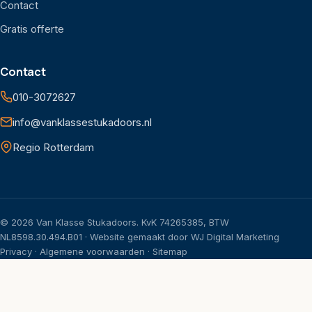
Contact
Gratis offerte
Contact
010-3072627
info@vanklassestukadoors.nl
Regio Rotterdam
©
2026
Van Klasse Stukadoors. KvK 74265385, BTW
NL8598.30.494.B01 · Website gemaakt door
WJ Digital Marketing
Privacy
·
Algemene voorwaarden
·
Sitemap