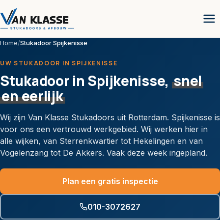
Home
/
Stukadoor Spijkenisse
UW STUKADOOR IN SPIJKENISSE
Stukadoor in Spijkenisse,
snel
en eerlijk
Wij zijn Van Klasse Stukadoors uit Rotterdam. Spijkenisse is
voor ons een vertrouwd werkgebied. Wij werken hier in
alle wijken, van Sterrenkwartier tot Hekelingen en van
Vogelenzang tot De Akkers. Vaak deze week ingepland.
Plan een gratis inspectie
010-3072627