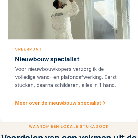
SPEERPUNT
Nieuwbouw specialist
Voor nieuwbouwkopers verzorg ik de
volledige wand- en plafondafwerking. Eerst
stucken, daarna schilderen, alles in 1 hand.
Meer over de nieuwbouw specialist
WAAROM EEN LOKALE STUKADOOR
Voordelen van een vakman uit de