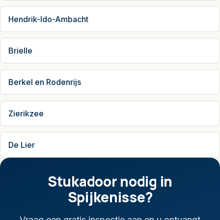
Hendrik-Ido-Ambacht
Brielle
Berkel en Rodenrijs
Zierikzee
De Lier
Stukadoor nodig in
Spijkenisse?
Vraag een gratis inspectie aan en u ontvangt