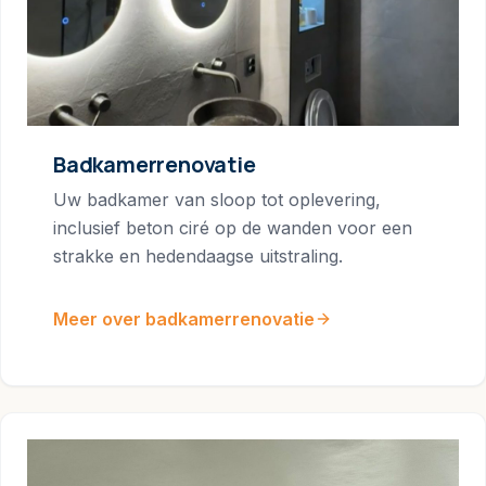
Badkamerrenovatie
Uw badkamer van sloop tot oplevering,
inclusief beton ciré op de wanden voor een
strakke en hedendaagse uitstraling.
Meer over badkamerrenovatie