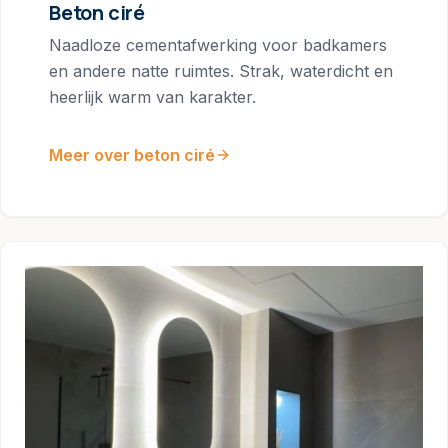
Beton ciré
Naadloze cementafwerking voor badkamers
en andere natte ruimtes. Strak, waterdicht en
heerlijk warm van karakter.
Meer over beton ciré