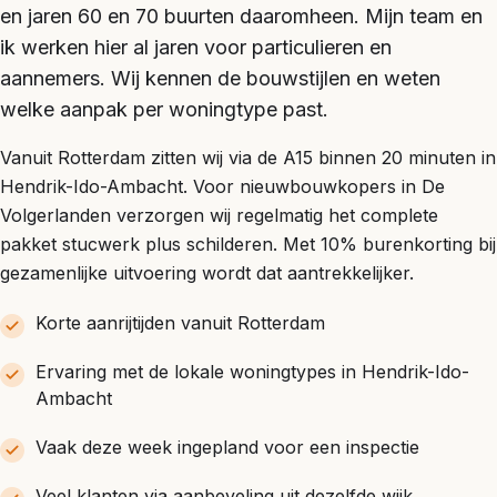
en jaren 60 en 70 buurten daaromheen. Mijn team en
ik werken hier al jaren voor particulieren en
aannemers. Wij kennen de bouwstijlen en weten
welke aanpak per woningtype past.
Vanuit Rotterdam zitten wij via de A15 binnen 20 minuten in
Hendrik-Ido-Ambacht. Voor nieuwbouwkopers in De
Volgerlanden verzorgen wij regelmatig het complete
pakket stucwerk plus schilderen. Met 10% burenkorting bij
gezamenlijke uitvoering wordt dat aantrekkelijker.
Korte aanrijtijden vanuit Rotterdam
Ervaring met de lokale woningtypes in Hendrik-Ido-
Ambacht
Vaak deze week ingepland voor een inspectie
Veel klanten via aanbeveling uit dezelfde wijk