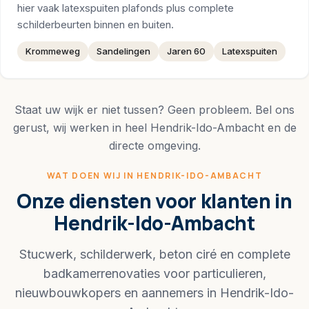
hier vaak latexspuiten plafonds plus complete
schilderbeurten binnen en buiten.
Krommeweg
Sandelingen
Jaren 60
Latexspuiten
Staat uw wijk er niet tussen? Geen probleem. Bel ons
gerust, wij werken in heel Hendrik-Ido-Ambacht en de
directe omgeving.
WAT DOEN WIJ IN HENDRIK-IDO-AMBACHT
Onze diensten voor klanten in
Hendrik-Ido-Ambacht
Stucwerk, schilderwerk, beton ciré en complete
badkamerrenovaties voor particulieren,
nieuwbouwkopers en aannemers in Hendrik-Ido-