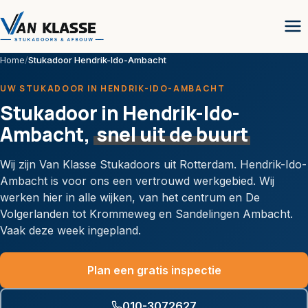
Home
/
Stukadoor Hendrik-Ido-Ambacht
UW STUKADOOR IN HENDRIK-IDO-AMBACHT
Stukadoor in Hendrik-Ido-
Ambacht,
snel uit de buurt
Wij zijn Van Klasse Stukadoors uit Rotterdam. Hendrik-Ido-
Ambacht is voor ons een vertrouwd werkgebied. Wij
werken hier in alle wijken, van het centrum en De
Volgerlanden tot Krommeweg en Sandelingen Ambacht.
Vaak deze week ingepland.
Plan een gratis inspectie
010-3072627