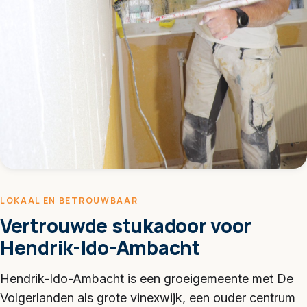
LOKAAL EN BETROUWBAAR
Vertrouwde stukadoor voor
Hendrik-Ido-Ambacht
Hendrik-Ido-Ambacht is een groeigemeente met De
Volgerlanden als grote vinexwijk, een ouder centrum