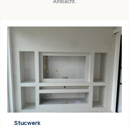
Ambacht.
Stucwerk